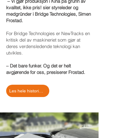
– Vi gjør produksjon i Kina på grunn av
kvalitet, ikke pris! sier styreleder og
medgründer i Bridge Technologies, Simen
Frostad.
For Bridge Technologies er NewTracks en
kritisk del av maskineriet som gjør at
deres verdensledende teknologi kan
utvikles.
– Det bare funker. Og det er helt
avgjørende for oss, presiserer Frostad.
Les hele historien med Bridge Technologies her