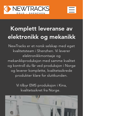
Komplett leveranse av
elektronikk og mekanikk
NewTracks er et norsk selskap med eget
kvalitetsteam i Shenzhen. Vi leverer
elektronikkmontasje og
mekanikkproduksjon med samme kvalitet
og kontroll du får ved produksjon i Norge
og leverer komplette, kvalitetssikrede
produkter klare for sluttkunden.
Vi tilbyr EMS produksjon i Kina,
kvalitetssikret fra Norge.