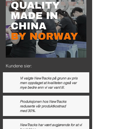
Kundene sier:
Vi valgte NewTracks på grunn av pris
men oppdaget at kvaliteten også var
mye bedre enn vi var vant til.
Produksjonen hos NewTracks
reduserte vår produktkostnad
med 30%.
NewTracks har vært avgjørende for at vi