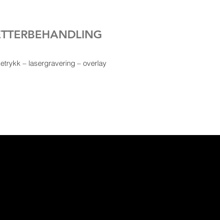
ETTERBEHANDLING
ketrykk – lasergravering – overlay