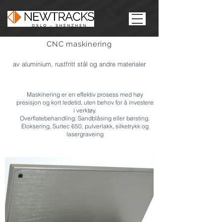
CNC maskinering
av aluminium, rustfritt stål og andre materialer
Maskinering er en effektiv prosess med høy
presisjon og kort ledetid, uten behov for å investere
i verktøy.
Overflatebehandling: Sandblåsing eller børsting.
Eloksering, Surtec 650, pulverlakk, silketrykk og
lasergraveing