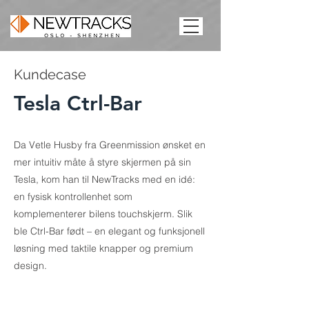
Kundecase
Tesla Ctrl-Bar
Da Vetle Husby fra Greenmission ønsket en
mer intuitiv måte å styre skjermen på sin
Tesla, kom han til NewTracks med en idé:
en fysisk kontrollenhet som
komplementerer bilens touchskjerm. Slik
ble Ctrl-Bar født – en elegant og funksjonell
løsning med taktile knapper og premium
design.