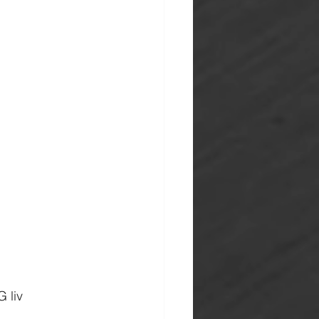
G liv