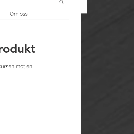
Om oss
rodukt
 kursen mot en 