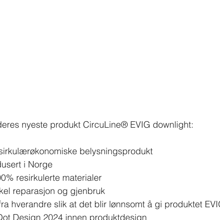
deres nyeste produkt CircuLine® EVIG downlight:
 sirkulærøkonomiske belysningsprodukt
dusert i Norge
0% resirkulerte materialer
kel reparasjon og gjenbruk
ra hverandre slik at det blir lønnsomt å gi produktet EVI
Dot Design
2024 innen produktdesign