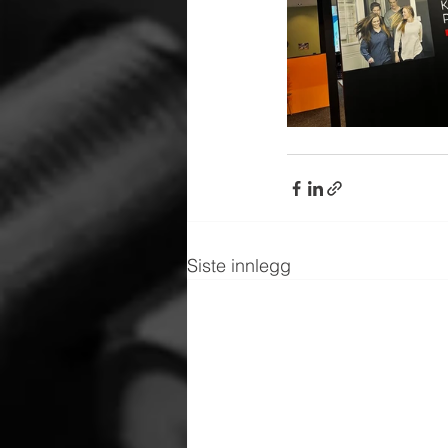
Siste innlegg