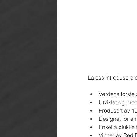
La oss introdusere 
Verdens første
Utviklet og pro
Produsert av 10
Designet for en
Enkel å plukke f
Vinner av Red 