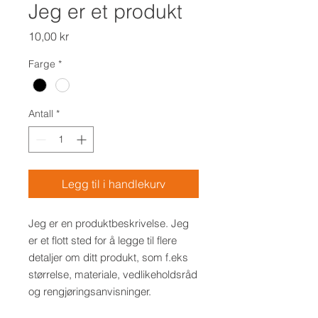
Jeg er et produkt
Pris
10,00 kr
Farge
*
Antall
*
Legg til i handlekurv
Jeg er en produktbeskrivelse. Jeg 
er et flott sted for å legge til flere 
detaljer om ditt produkt, som f.eks 
størrelse, materiale, vedlikeholdsråd 
og rengjøringsanvisninger.