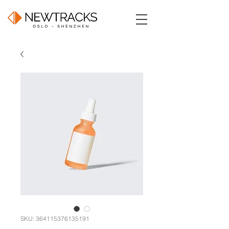
SKU: 364115376135191