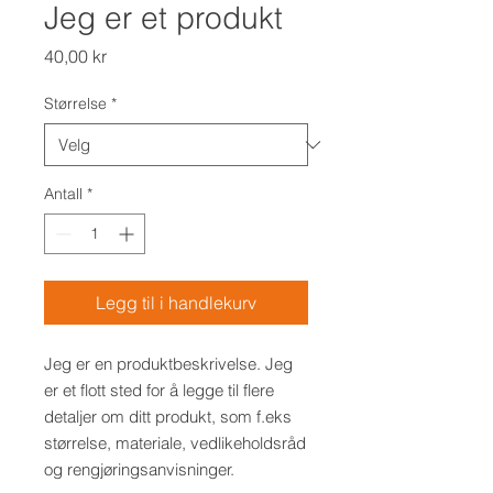
Jeg er et produkt
Pris
40,00 kr
Størrelse
*
Antall
*
Legg til i handlekurv
Jeg er en produktbeskrivelse. Jeg 
er et flott sted for å legge til flere 
detaljer om ditt produkt, som f.eks 
størrelse, materiale, vedlikeholdsråd 
og rengjøringsanvisninger.