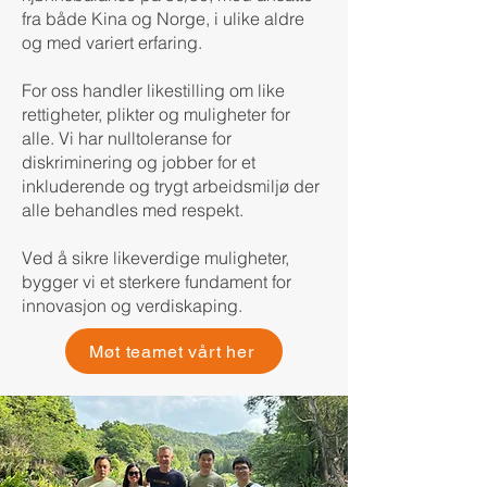
fra både Kina og Norge, i ulike aldre
og med variert erfaring.
For oss handler likestilling om like
rettigheter, plikter og muligheter for
alle. Vi har nulltoleranse for
diskriminering og jobber for et
inkluderende og trygt arbeidsmiljø der
alle behandles med respekt.
Ved å sikre likeverdige muligheter,
bygger vi et sterkere fundament for
innovasjon og verdiskaping.
Møt teamet vårt her