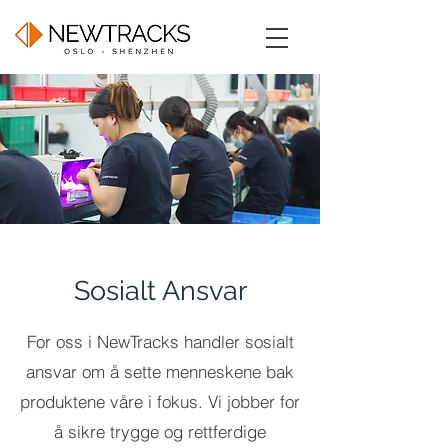
Sosialt Ansvar
For oss i NewTracks handler sosialt
ansvar om å sette menneskene bak
produktene våre i fokus. Vi jobber for
å sikre trygge og rettferdige