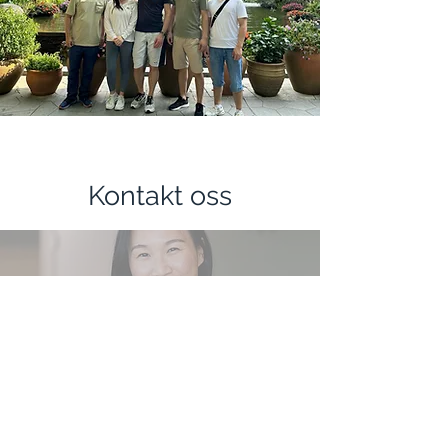
Kontakt oss
post@newtracks.no