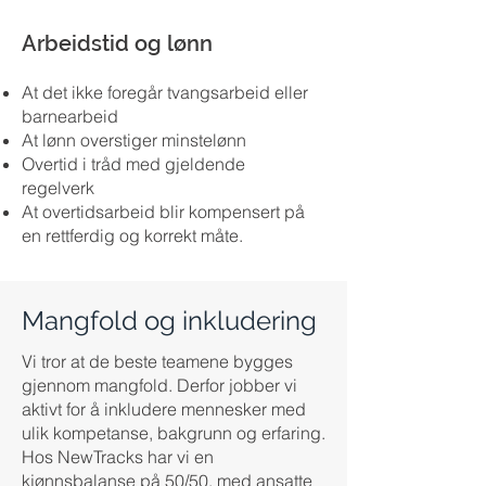
Arbeidstid og lønn
At det ikke foregår tvangsarbeid eller
barnearbeid
At lønn overstiger minstelønn
Overtid i tråd med gjeldende
regelverk
At overtidsarbeid blir kompensert på
en rettferdig og korrekt måte.
Mangfold og inkludering
Vi tror at de beste teamene bygges
gjennom mangfold. Derfor jobber vi
aktivt for å inkludere mennesker med
ulik kompetanse, bakgrunn og erfaring.
Hos NewTracks har vi en
kjønnsbalanse på 50/50, med ansatte