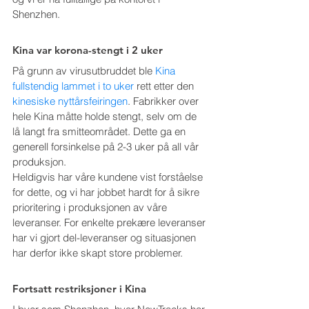
Shenzhen.
Kina var korona-stengt i 2 uker
På grunn av virusutbruddet ble 
Kina 
fullstendig lammet i to uker
 rett etter den 
kinesiske nyttårsfeiringen
. Fabrikker over 
hele Kina måtte holde stengt, selv om de 
lå langt fra smitteområdet. Dette ga en 
generell forsinkelse på 2-3 uker på all vår 
produksjon.
Heldigvis har våre kundene vist forståelse 
for dette, og vi har jobbet hardt for å sikre 
prioritering i produksjonen av våre 
leveranser. For enkelte prekære leveranser 
har vi gjort del-leveranser og situasjonen 
har derfor ikke skapt store problemer.
Fortsatt restriksjoner i Kina