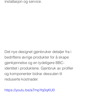
installasjon og service.
Det nye designet gjenbruker detaljer fra i 
bedriftens øvrige produkter for å skape 
gjenkjennelse og en tydeligere BBC-
identitet i produktene. Gjenbruk av profiler 
og komponenter bidrar dessuten til 
reduserte kostnader.
https://youtu.be/a7mpYq0qKU0