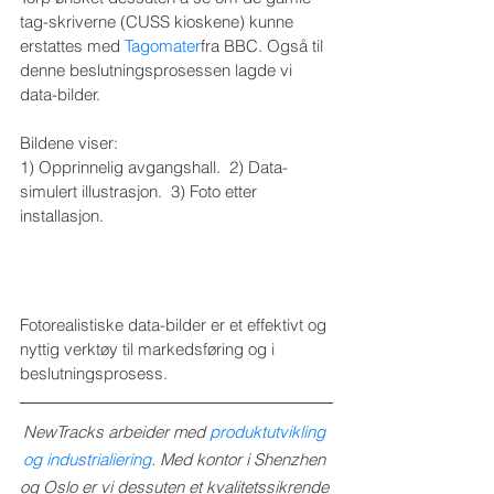
tag-skriverne (CUSS kioskene) kunne 
erstattes med 
Tagomater
fra BBC. Også til 
denne beslutningsprosessen lagde vi 
data-bilder.
Bildene viser:
1) Opprinnelig avgangshall.  2) Data-
simulert illustrasjon.  3) Foto etter 
installasjon. 
Fotorealistiske data-bilder er et effektivt og 
nyttig verktøy til markedsføring og i 
beslutningsprosess.
NewTracks arbeider med 
produktutvikling 
og industrialiering
. Med kontor i Shenzhen 
og Oslo er vi dessuten et kvalitetssikrende 