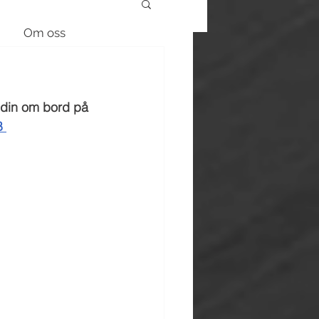
Om oss
n din om bord på 
 