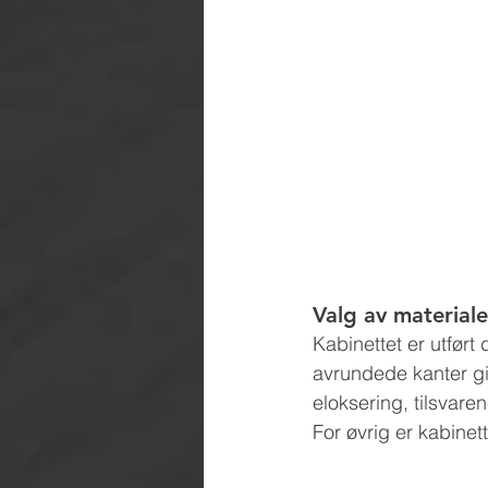
Valg av materiale
Kabinettet er utført
avrundede kanter gir
eloksering, tilsvaren
For øvrig er kabinet