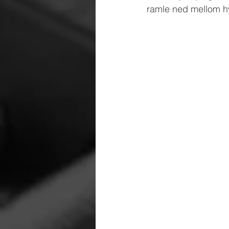
ramle ned mellom hy