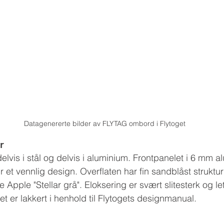
Datagenererte bilder av FLYTAG ombord i Flytoget
r
 delvis i stål og delvis i aluminium. Frontpanelet i 6 mm 
 et vennlig design. Overflaten har fin sandblåst struktu
e Apple "Stellar grå". Eloksering er svært slitesterk og le
tet er lakkert i henhold til Flytogets designmanual.