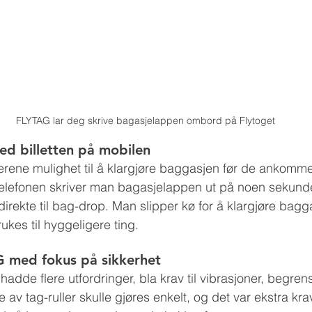
FLYTAG lar deg skrive bagasjelappen ombord på Flytoget
ed billetten på mobilen
jerene mulighet til å klargjøre baggasjen før de ankom
 telefonen skriver man bagasjelappen ut på noen sekunde
irekte til bag-drop. Man slipper kø for å klargjøre bagg
ukes til hyggeligere ting.
 med fokus på sikkerhet
 hadde flere utfordringer, bla krav til vibrasjoner, begren
te av tag-ruller skulle gjøres enkelt, og det var ekstra krav