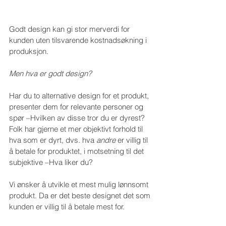
Godt design kan gi stor merverdi for 
kunden uten tilsvarende kostnadsøkning i 
produksjon.
Men hva er godt design?
Har du to alternative design for et produkt, 
presenter dem for relevante personer og 
spør –Hvilken av disse tror du er dyrest? 
Folk har gjerne et mer objektivt forhold til 
hva som er dyrt, dvs. hva 
andre 
er villig til 
å betale for produktet, i motsetning til det 
subjektive –Hva liker du?
Vi ønsker å utvikle et mest mulig lønnsomt 
produkt. Da er det beste designet det som 
kunden er villig til å betale mest for.