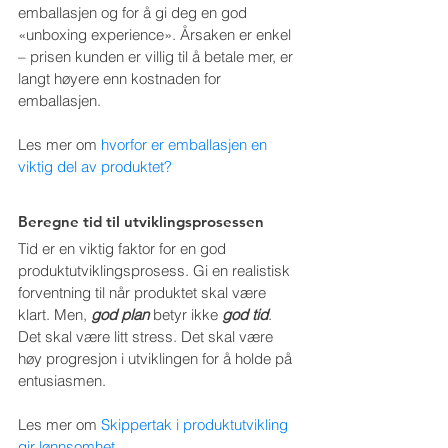
emballasjen og for å gi deg en god 
«unboxing experience». Årsaken er enkel 
– prisen kunden er villig til å betale mer, er 
langt høyere enn kostnaden for 
emballasjen.
Les mer om 
hvorfor er emballasjen en 
viktig del av produktet?
Beregne tid til utviklingsprosessen
Tid er en viktig faktor for en god 
produktutviklingsprosess. Gi en realistisk 
forventning til når produktet skal være 
klart. Men, 
god plan
 betyr ikke 
god tid
. 
Det skal være litt stress. Det skal være 
høy progresjon i utviklingen for å holde på 
entusiasmen.
Les mer om 
Skippertak i produktutvikling 
gir lønnsomhet