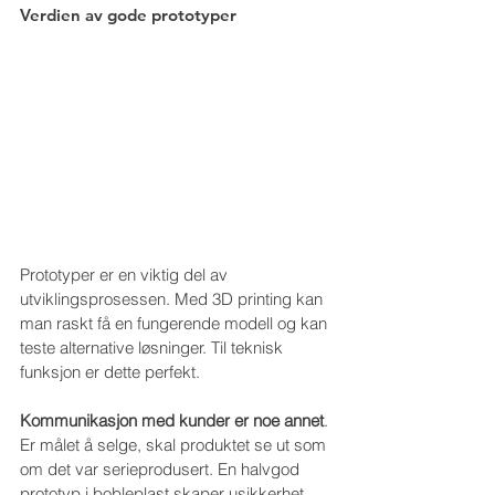
Verdien av gode prototyper
Prototyper er en viktig del av 
utviklingsprosessen. Med 3D printing kan 
man raskt få en fungerende modell og kan 
teste alternative løsninger. Til teknisk 
funksjon er dette perfekt.
Kommunikasjon med kunder er noe annet
. 
Er målet å selge, skal produktet se ut som 
om det var serieprodusert. En halvgod 
prototyp i bobleplast skaper usikkerhet 