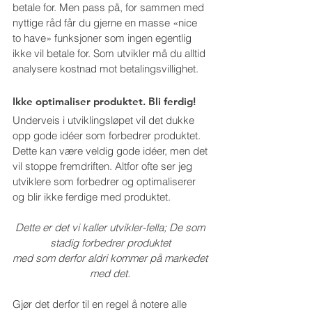
betale for. Men pass på, for sammen med 
nyttige råd får du gjerne en masse «nice 
to have» funksjoner som ingen egentlig 
ikke vil betale for. Som utvikler må du alltid 
analysere kostnad mot betalingsvillighet.
Ikke optimaliser produktet. Bli ferdig!
Underveis i utviklingsløpet vil det dukke 
opp gode idéer som forbedrer produktet. 
Dette kan være veldig gode idéer, men det 
vil stoppe fremdriften. Altfor ofte ser jeg 
utviklere som forbedrer og optimaliserer 
og blir ikke ferdige med produktet.
Dette er det vi kaller utvikler-fella; De som 
stadig forbedrer produktet 
med som derfor aldri kommer på markedet 
med det. 
Gjør det derfor til en regel å notere alle 