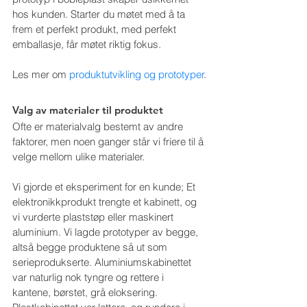
hos kunden. Starter du møtet med å ta 
frem et perfekt produkt, med perfekt 
emballasje, får møtet riktig fokus.
Les mer om 
produktutvikling og prototyper
.
Valg av materialer til produktet
Ofte er materialvalg bestemt av andre 
faktorer, men noen ganger står vi friere til å 
velge mellom ulike materialer.
Vi gjorde et eksperiment for en kunde; Et 
elektronikkprodukt trengte et kabinett, og 
vi vurderte plaststøp eller maskinert 
aluminium. Vi lagde prototyper av begge, 
altså begge produktene så ut som 
serieprodukserte. Aluminiumskabinettet 
var naturlig nok tyngre og rettere i 
kantene, børstet, grå eloksering. 