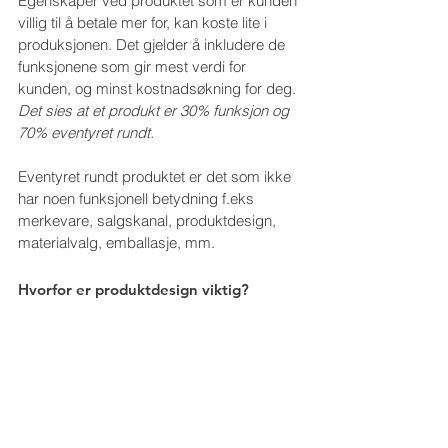
Egenskaper ved produktet som er kunden 
villig til å betale mer for, kan koste lite i 
produksjonen. Det gjelder å inkludere de 
funksjonene som gir mest verdi for 
kunden, og minst kostnadsøkning for deg.
Det sies at et produkt er 30% funksjon og 
70% eventyret rundt.
Eventyret rundt produktet er det som ikke 
har noen funksjonell betydning f.eks 
merkevare, salgskanal, produktdesign, 
materialvalg, emballasje, mm.
Hvorfor er produktdesign viktig?