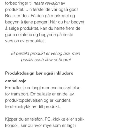
forbedringer til 
neste revisjon
 av 
produktet. Din første idé var også god! 
Realiser den. Få den på markedet og 
begynn å tjene penger! Når du har begynt 
å selge produktet, kan du hente frem de 
gode notatene og begynne på neste 
versjon av produktet. 
Et perfekt produkt er vel og bra, men 
positiv cash-flow er bedre!
Produktdesign bør også inkludere 
emballasje
Emballasje er langt mer enn beskyttelse 
for transport. Emballasje er en del av 
produktopplevelsen og er kundens 
førsteinntrykk av ditt produkt.
Kjøper du en telefon, PC, klokke eller spill-
konsoll, ser du hvor mye som er lagt i 