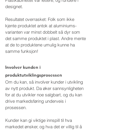
Plastkabinettet var lettere, og rundere i 
designet.
Resultatet overrasket: Folk som ikke 
kjente produktet antok at aluminiums-
varianten var minst dobbelt så dyr som 
det samme produktet i plast. Andre mente 
at de to produktene umulig kunne ha 
samme funksjon!
Involver kunden i 
produktutviklingsprosessen
Om du kan, så involver kunder i utvikling 
av nytt produkt. Da øker sannsynligheten 
for at du utvikler noe salgbart, og du kan 
drive markedsføring underveis i 
prosessen.
Kunder kan gi viktige innspill til hva 
markedet ønsker, og hva det er villig til å 