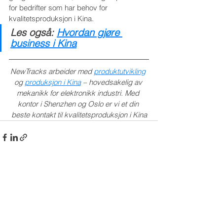
for bedrifter som har behov for 
kvalitetsproduksjon i Kina. 
Les også: 
Hvordan gjøre 
business i Kina
NewTracks arbeider med 
produktutvikling
og 
produksjon i Kina
 – hovedsakelig av 
mekanikk for elektronikk industri. Med 
kontor i Shenzhen og Oslo er vi et din 
beste kontakt til kvalitetsproduksjon i Kina
Se alle
Siste innlegg