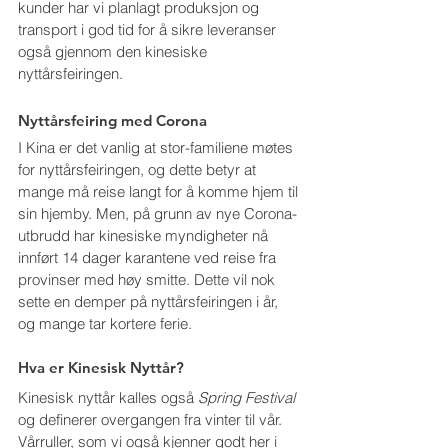
kunder har vi planlagt produksjon og 
transport i god tid for å sikre leveranser 
også gjennom den kinesiske 
nyttårsfeiringen.
Nyttårsfeiring med Corona
I Kina er det vanlig at stor-familiene møtes 
for nyttårsfeiringen, og dette betyr at 
mange må reise langt for å komme hjem til 
sin hjemby. Men, på grunn av nye Corona-
utbrudd har kinesiske myndigheter nå 
innført 14 dager karantene ved reise fra 
provinser med høy smitte. Dette vil nok 
sette en demper på nyttårsfeiringen i år, 
og mange tar kortere ferie.
Hva er Kinesisk Nyttår?
Kinesisk nyttår kalles også 
Spring Festival
og definerer overgangen fra vinter til vår. 
Vårruller, som vi også kjenner godt her i 