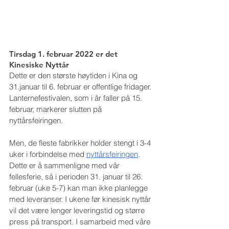
Tirsdag 1. februar 2022 er det 
Kinesiske Nyttår
Dette er den største høytiden i Kina og 
31.januar til 6. februar er offentlige fridager. 
Lanternefestivalen, som i år faller på 15. 
februar, markerer slutten på 
nyttårsfeiringen.
Men, de fleste fabrikker holder stengt i 3-4 
uker i forbindelse med 
nyttårsfeiringen
. 
Dette er å sammenligne med vår 
fellesferie, så i perioden 31. januar til 26. 
februar (uke 5-7) kan man ikke planlegge 
med leveranser. I ukene før kinesisk nyttår 
vil det være lenger leveringstid og større 
press på transport. I samarbeid med våre 