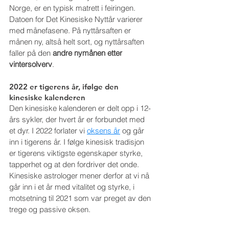
Norge, er en typisk matrett i feiringen.
Datoen for Det Kinesiske Nyttår varierer 
med månefasene. På nyttårsaften er 
månen ny, altså helt sort, og nyttårsaften 
faller på den 
andre nymånen etter 
vintersolverv
.
2022 er tigerens år, ifølge den 
kinesiske kalenderen
Den kinesiske kalenderen er delt opp i 12-
års sykler, der hvert år er forbundet med 
et dyr. I 2022 forlater vi 
oksens år
 og går 
inn i tigerens år. I følge kinesisk tradisjon 
er tigerens viktigste egenskaper styrke, 
tapperhet og at den fordriver det onde. 
Kinesiske astrologer mener derfor at vi nå 
går inn i et år med vitalitet og styrke, i 
motsetning til 2021 som var preget av den 
trege og passive oksen. 